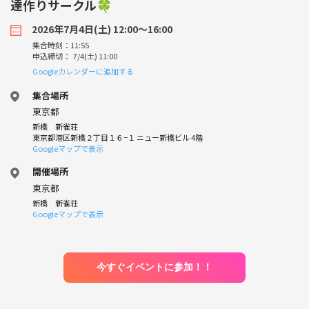
達作りサークル🍀
2026年7月4日(土) 12:00〜16:00
集合時刻：11:55
申込締切： 7/4(土) 11:00
Googleカレンダーに追加する
集合場所
東京都
新橋 新雀荘
東京都港区新橋２丁目１６−１ ニュー新橋ビル 4階
Googleマップで表示
開催場所
東京都
新橋 新雀荘
Googleマップで表示
今すぐイベントに参加！！