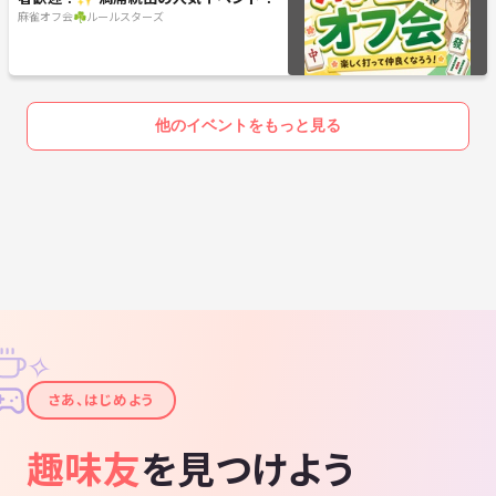
麻雀オフ会☘️ルールスターズ
他のイベントをもっと見る
✧
✦
さあ、はじめよう
趣味友
を見つけよう