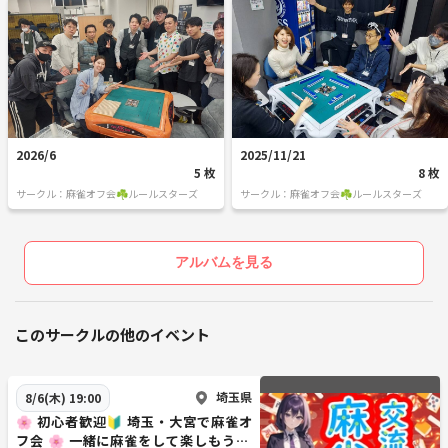
2026/6
2025/11/21
5 枚
8 枚
サークル：麻雀オフ会☘️ルールスターズ
サークル：麻雀オフ会☘️ルールスターズ
アルバムを見る
このサークルの他のイベント
埼玉県
8/6(木) 19:00
🌸 初心者歓迎🔰 埼玉・大宮で麻雀オ
フ会 🌸 一緒に麻雀をして楽しもう🌻