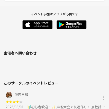
イベント参加はアプリが必要です
主催者へ問い合わせ
このサークルのイベントレビュー
@
肉日和
★
★
★
★
★
2026/08/01
🔰初心者歓迎！✨ 麻雀大会で友達作り！ 点数計算できなくても🆗一人参加でも楽しめるオフ会🎶女性参加大歓迎🌸に参加