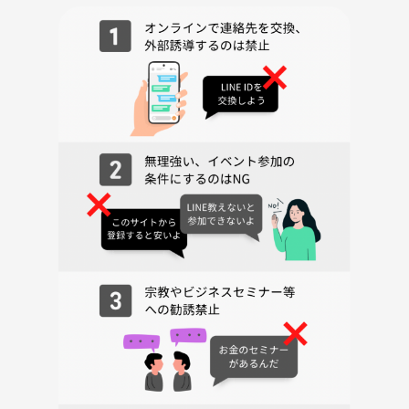
🌻 会場内は禁煙となります。
合間に外の喫煙所でお願いします。
🌺 飲食物の持ち込み可能・お茶の用意はあります。
🥀 遅刻参加も可能です。
早退の場合は受付時に帰る時間をお伝えください。