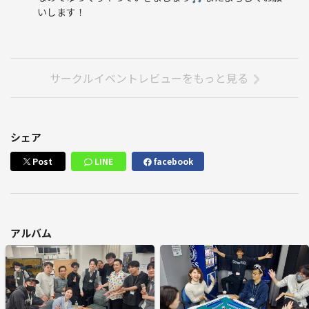
いします！
サークルイベントレビューをもっと見る
シェア
Post
LINE
facebook
アルバム