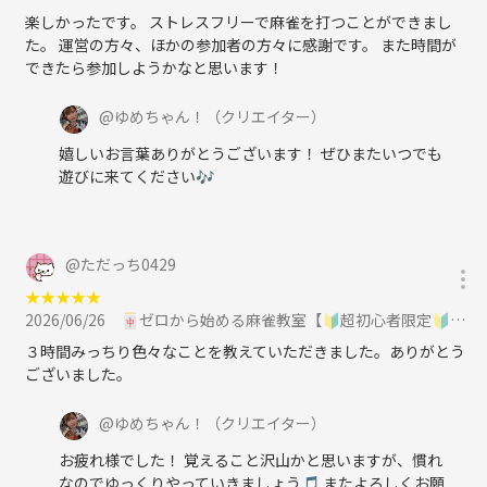
楽しかったです。 ストレスフリーで麻雀を打つことができまし
た。 運営の方々、ほかの参加者の方々に感謝です。 また時間が
できたら参加しようかなと思います！
@
ゆめちゃん！
（クリエイター）
嬉しいお言葉ありがとうございます！ ぜひまたいつでも
遊びに来てください🎶
@
ただっち0429
★
★
★
★
★
2026/06/26
🀄ゼロから始める麻雀教室【🔰超初心者限定🔰】全く打てない方・初めてみたい方大募集！！に参加
３時間みっちり色々なことを教えていただきました。ありがとう
ございました。
@
ゆめちゃん！
（クリエイター）
お疲れ様でした！ 覚えること沢山かと思いますが、慣れ
なのでゆっくりやっていきましょう🎵 またよろしくお願