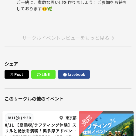
ご一緒に、素敵な思い出を作りましょう！ご参加をお待ち
しております😊🌿
サークルイベントレビューをもっと見る
シェア
Post
LINE
facebook
このサークルの他のイベント
東京都
8/11(火) 9:30
8/11 【夏満喫/ラフティング体験】ス
リルと絶景を満喫！奥多摩アドベンチ
YURUYAMA★休日を充実させよう！（グループ登山