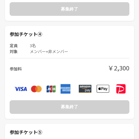
募集終了
参加チケット④
定員
3名
対象
メンバー+非メンバー
￥2,300
参加料
募集終了
参加チケット⑤