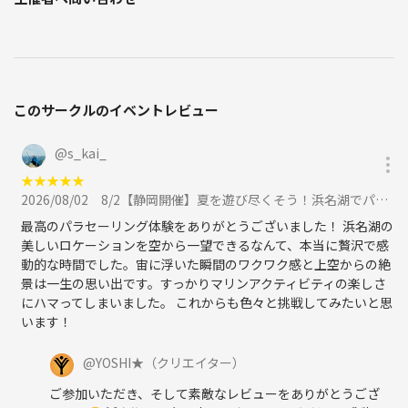
このサークルのイベントレビュー
@
s_kai_
★
★
★
★
★
2026/08/02
8/2【静岡開催】夏を遊び尽くそう！浜名湖でパラセーリング＆マリンスポーツを楽しもう！に参加
最高のパラセーリング体験をありがとうございました！ 浜名湖の
美しいロケーションを空から一望できるなんて、本当に贅沢で感
動的な時間でした。宙に浮いた瞬間のワクワク感と上空からの絶
景は一生の思い出です。すっかりマリンアクティビティの楽しさ
にハマってしまいました。 これからも色々と挑戦してみたいと思
います！
@
YOSHI★
（クリエイター）
ご参加いただき、そして素敵なレビューをありがとうござ