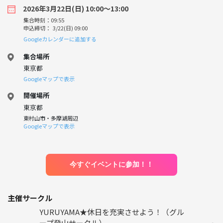
2026年3月22日(日) 10:00〜13:00
集合時刻：09:55
申込締切： 3/22(日) 09:00
Googleカレンダーに追加する
集合場所
東京都
Googleマップで表示
開催場所
東京都
東村山市・多摩湖周辺
Googleマップで表示
今すぐイベントに参加！！
主催サークル
YURUYAMA★休日を充実させよう！（グル
ープ登山サークル）