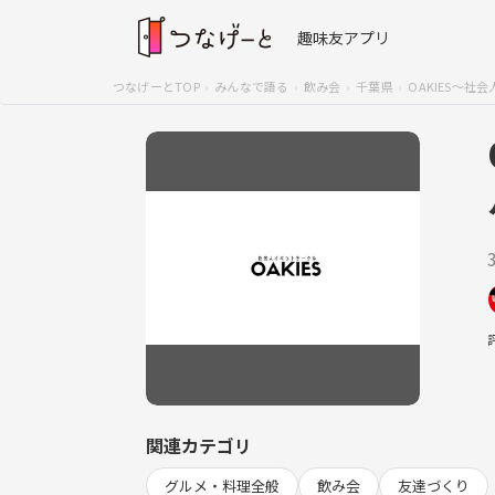
趣味友アプリ
つなげーとTOP
みんなで語る
飲み会
千葉県
OAKIES〜社
関連カテゴリ
グルメ・料理全般
飲み会
友達づくり