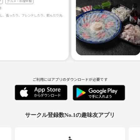
プ
グルメ・料理全般
件
ご利用にはアプリのダウンロードが必要です
サークル登録数No.1の趣味友アプリ