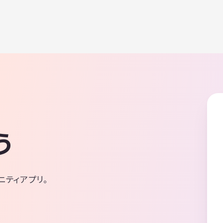
う
ニティアプリ。