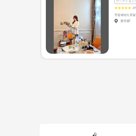
ワークショッ
★
★
★
★
★
4
東京都