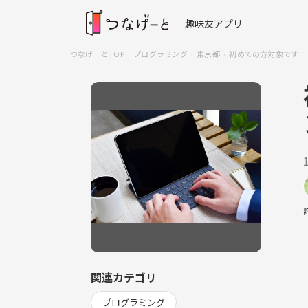
趣味友アプリ
つなげーとTOP
プログラミング
東京都
初めての方対象です！
関連カテゴリ
プログラミング