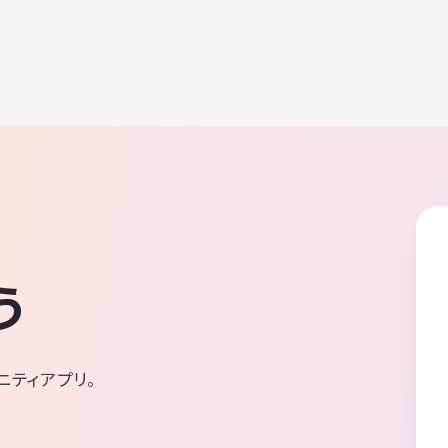
う
ニティアプリ。