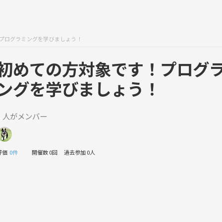
プログラミングを学びましょう！
初めての方対象です！プログ
ングを学びましょう！
1 人がメンバー
評価
0件
開催数 0回
過去参加 0人