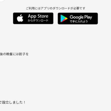
ご利用にはアプリのダウンロードが必要です
後の晩餐には餃子を
で設立しました！