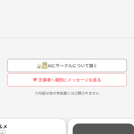
AIにサークルについて聞く
💬 主催者へ個別にメッセージを送る
※内容は他の参加者には公開されません
ルメ
全般