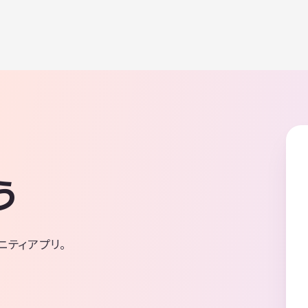
う
ニティアプリ。