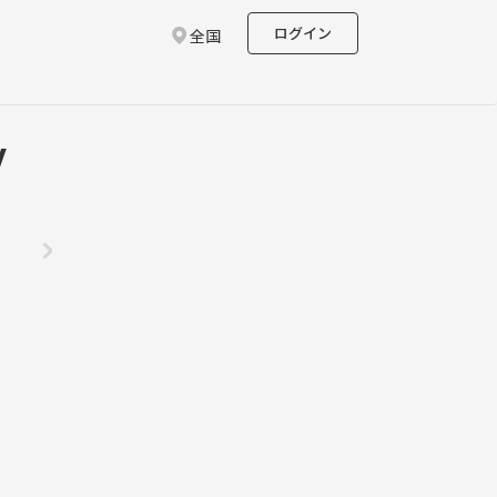
ログイン
全国
y