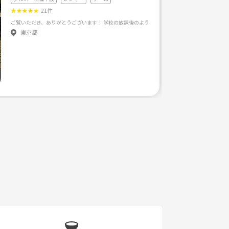
★
★
★
★
★
21件
東京都