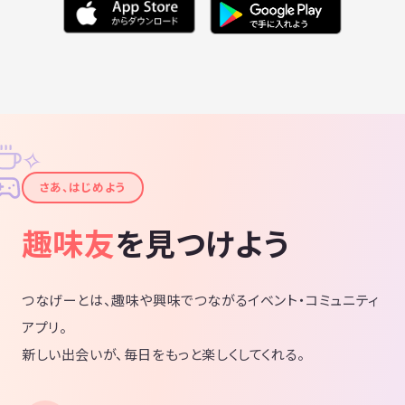
✧
✦
さあ、はじめよう
趣味友
を見つけよう
つなげーとは、趣味や興味でつながるイベント・コミュニティ
アプリ。
新しい出会いが、毎日をもっと楽しくしてくれる。