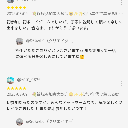
方達で楽しむ少人数会と、いろんな集まりで遊べる会を開かせてもらっ
★
★
★
★
★
ています🥰🥰
サークルによって勧誘や引き抜き禁止の質の高い集まりか
2025/03/09
💐新規参加者大歓迎😆✨✨近い年代で集まる勧誘禁止の新大阪初心者向けボードゲーム大新年会🥰🌺に参加
ら、自由に楽しんでもらうグループなど様々作らせてもら
みんなで楽しみたい方
っていて、集まるメンバーを別にすることでそれぞれの環
友達を作りたい方
初参加、初ボードゲームでしたが、丁寧に説明して頂いて楽しく
境で楽しい集まりの場を作らせてもらっています😆✨
人想いの方たちばかりなので
出来ました。 皆さま、ありがとうございます。
興味がある方は是非一緒に楽しみましょ😊👍
それぞれのグループが仲良くなってホームパーティーやプ
@
S6kwL0
（クリエイター）
チ旅行なんかも一緒に楽しんでいるため、詳細を読んでも
ボードゲーム中心にイベントを開かせてもらっていますが、ボードゲー
っらって参加したいところで一緒に楽しめられたら嬉しい
評価いただきありがとうございます☺️ また集まって一緒
ムをやったことない方も初心者の方達が多く参加してくれているので、
です♪
に遊べる日を楽しみにしていますね🤗
一からルール説明させてもらってからゲームを始めるので全然大丈夫で
集まっているメンバーが仲のいい友達をたくさん作り、み
す😁
んなで一緒に楽しんでいけたら嬉しいです(*^▽^*)
心理系・ワード系・協力系・推理系といろんなボードゲームを用意させ
てもらっているので、みんなで仲良く楽しめられるものばかりであぶれ
@
イズ_0826
よろしくお願いします😁
ることなく楽しめます😆✨
★
★
★
★
★
是非お気軽にご参加ください😊♪
※マルチ商法を含めたネットビジネスには興味ないです
2025/03/09
💐新規参加者大歓迎😆✨✨近い年代で集まる勧誘禁止の新大阪初心者向けボードゲーム大新年会🥰🌺に参加
し、されるとグループの雰囲気を悪くするのでご遠慮願い
ます😓
初参加だったのですが、みんなアットホームな雰囲気で楽しくプ
最近はサークルに参加してくれた方達でドライブや飲み会、カフェ巡
レイできました！ また是非参加したいです！
り、季節のイベント、宅飲み等での集まりで楽しむこともあります🤗
勧誘された方は何時でもご相談ください😆
みんな集まって仲良く楽しんでいるので、やってみたいこと、
@
S6kwL0
（クリエイター）
行ってみたいところがあれば、
良き案はイベント開催させてもらいますので是非教えてください😁