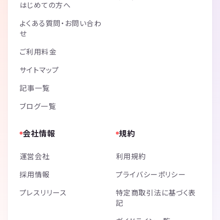
はじめての方へ
よくある質問・お問い合わ
せ
ご利用料金
サイトマップ
記事一覧
ブログ一覧
会社情報
規約
運営会社
利用規約
採用情報
プライバシーポリシー
プレスリリース
特定商取引法に基づく表
記