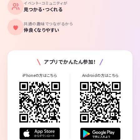
イベント・コミュニティが
見つかる・つくれる
共通の趣味でつながるから
仲良くなりやすい
アプリでかんたん参加！
iPhoneの方はこちら
Androidの方はこちら