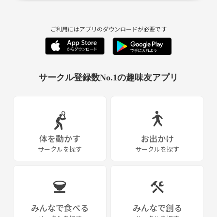
Gとさせていただきます。（他のサークルに参加側として参加している
方はOKです！）
✔ナンパ、勧誘、ビジネス、宗教、他グループへの引き抜き等の目的
ご利用にはアプリのダウンロードが必要です
はグループを壊しかねないためそれらの目的の場でないことはご了承の
上参加してみてください！
✔サークルの会に文句を言う方、態度の悪い方、輪を乱す方、運営側
のいうことを聞けない方や運営側が参加者様としてふさわしくないと判
サークル登録数No.1の趣味友アプリ
断した方は最悪の場合出禁にいたします。
✔グループや参加メンバーを大事にしてくれる人達で集まりたいので、
基本僕のグループでは1つのグループに参加された方は僕の他グループ
への参加は辞めてもらっています。
僕のグループでなければ入るのは全然OKですので、ご理解願います🙇
※僕のグループでの複数参加が分かった場合には勝手にこちらでサーク
体を動かす
お出かけ
ル退会させてもらいますのでよろしくお願いしますm(_ _)m
サークルを探す
サークルを探す
🚫注意事項を破った方はイベント中であろうと退会させてもらいます。
もちろん返金等は行いません。
⚠️他主催者や気兼ねなく自由に参加したい方たちは平日夜会サークルの
ほうにご参加ください！こちらは比較的自由に楽しむ集まりなので、イ
ベント外での個人間のトラブルにも関与しないスタンスを取っています
みんなで食べる
みんなで創る
😄