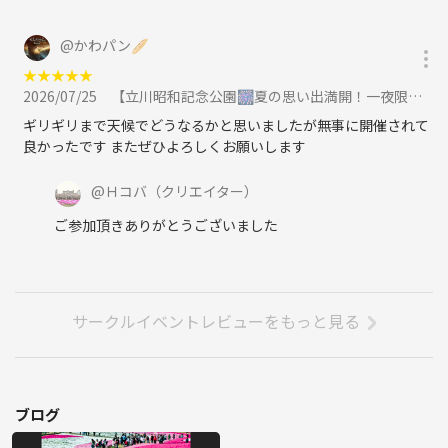
@
かわパン🥖
★
★
★
★
★
2026/07/25
【立川昭和記念公園🎆夏の思い出満開！一夜限りの花火スペシャルに参加
ギリギリまで天候でどうなるかと思いましたが無事に開催されて
良かったです またぜひよろしくお願いします
@
Ｈコバ
（クリエイター）
ご参加頂きありがとうございました
サークルイベントレビューをもっと見る
ブログ