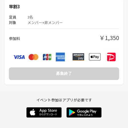
早割3
定員
3名
対象
メンバー+非メンバー
￥1,350
参加料
募集終了
イベント参加はアプリが必要です