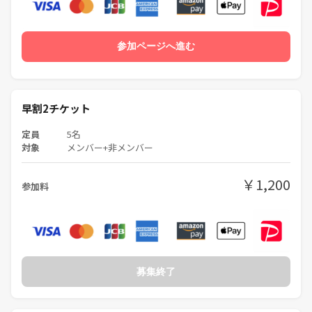
参加ページへ進む
早割2チケット
定員
5名
対象
メンバー+非メンバー
￥1,200
参加料
募集終了