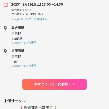
2025年7月19日(土) 13:00〜14:30
集合時刻：12:55
申込締切： 7/19(土) 13:00
Googleカレンダーに追加する
集合場所
東京都
本川越駅
Googleマップで表示
開催場所
東京都
川越
Googleマップで表示
今すぐイベントに参加！！
主催サークル
🗼週末都内お散歩会🚶