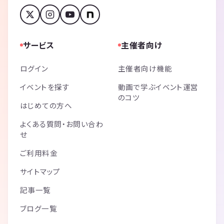
サービス
主催者向け
ログイン
主催者向け機能
イベントを探す
動画で学ぶイベント運営
のコツ
はじめての方へ
よくある質問・お問い合わ
せ
ご利用料金
サイトマップ
記事一覧
ブログ一覧