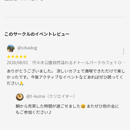
このサークルのイベントレビュー
@
sibadog
★
★
★
★
★
2026/08/01
代々木公園自然溢れるドトールパークカフェＹＯＹＯＧＩで朝カフェ＆朝ウォーキング☀️に参加
ありがとうございました。 涼しいカフェで満喫できただけで楽し
かったです。今後アクティブなイベントなどあればぜひ誘ってく
ださい🙏
@
t-kuma
（クリエイター）
朝から充実した時間が過ごせました😆 またぜひ他の会に
もご参加ください♪