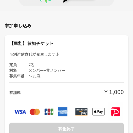
参加申し込み
【早割】参加チケット
※別途飲食代が発生します♪
定員
7名
対象
メンバー+非メンバー
募集年齢
〜35歳
￥1,000
参加料
募集終了