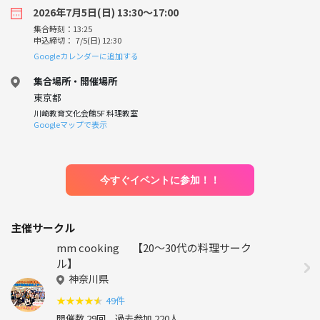
2026年7月5日(日) 13:30〜17:00
集合時刻：13:25
申込締切： 7/5(日) 12:30
Googleカレンダーに追加する
集合場所・開催場所
東京都
川崎教育文化会館5F 料理教室
Googleマップで表示
今すぐイベントに参加！！
主催サークル
mm cooking 【20～30代の料理サーク
ル】
神奈川県
★
★
★
★
★
49件
開催数 29回
過去参加 220人