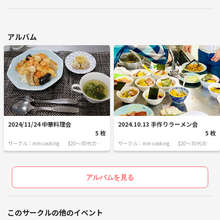
アルバム
2024/11/24 中華料理会
2024.10.13 手作りラーメン会
5 枚
5 枚
サークル：mm cooking 【20～30代の料
サークル：mm cooking 【20～30代の料
理サークル】
理サークル】
アルバムを見る
このサークルの他のイベント