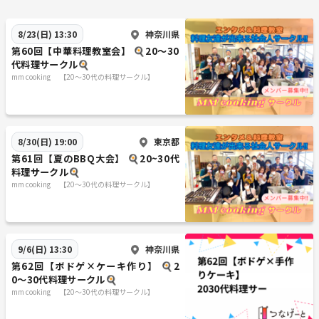
神奈川県
8/23(日) 13:30
第60回【中華料理教室会】 🍳20〜30
代料理サークル🍳
mm cooking 【20～30代の料理サークル】
東京都
8/30(日) 19:00
第61回【夏のBBQ大会】 🍳20~30代
料理サークル🍳
mm cooking 【20～30代の料理サークル】
神奈川県
9/6(日) 13:30
第62回【ボドゲ×ケーキ作り】 🍳2
0〜30代料理サークル🍳
mm cooking 【20～30代の料理サークル】