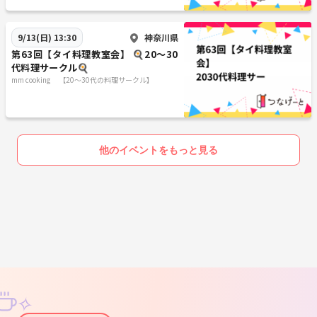
神奈川県
9/13(日) 13:30
第63回【タイ料理教室会】 🍳20〜30
代料理サークル🍳
mm cooking 【20～30代の料理サークル】
他のイベントをもっと見る
✧