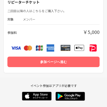
リピーターチケット
【SNS総フォロワー13万人】
二回目以降の人はこちらをご購入下さい。
【インスタフォロワー1万人】
対象
メンバー
◼️注意事項
マルチ勧誘などはないのでご安心下さい。
￥5,000
参加料
ビジネス勧誘などもご遠慮下さい。
※写真はイメージです。
参加ページへ進む
イベント参加はアプリが必要です