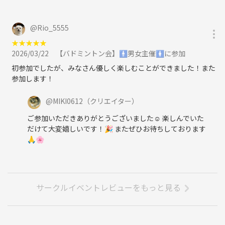
@
Rio_5555
★
★
★
★
★
2026/03/22
【バドミントン会】🚹男女主催🚺に参加
初参加でしたが、みなさん優しく楽しむことができました！また
参加します！
@
MIKI0612
（クリエイター）
ご参加いただきありがとうございました☺️ 楽しんでいた
だけて大変嬉しいです！🎉 またぜひお待ちしております
🙏🌸
サークルイベントレビューをもっと見る