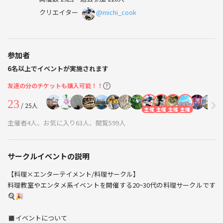
クリエイター
@michi_cook
参加者
6名以上でイベントが実施されます
友達の分のチケットも購入可能！！
23
/ 25人
主催
主催
主催
主催
主催者4人、お気に入り63人、閲覧599人
サークルイベントの説明
【料理×エンターテイメント/料理サークル】
料理教室やエンタメ系イベントを開催する20~30代の料理サークルです
🍳🎉
◼️イベントについて