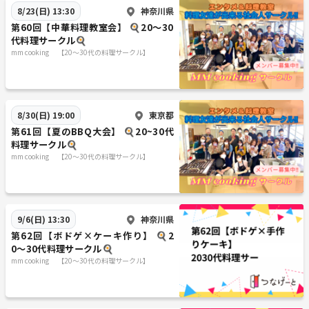
神奈川県
8/23(日) 13:30
第60回【中華料理教室会】 🍳20〜30
代料理サークル🍳
mm cooking 【20～30代の料理サークル】
東京都
8/30(日) 19:00
第61回【夏のBBQ大会】 🍳20~30代
料理サークル🍳
mm cooking 【20～30代の料理サークル】
神奈川県
9/6(日) 13:30
第62回【ボドゲ×ケーキ作り】 🍳2
0〜30代料理サークル🍳
mm cooking 【20～30代の料理サークル】