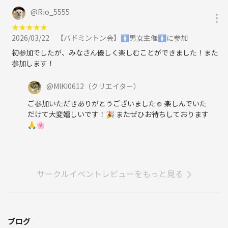
@
Rio_5555
★
★
★
★
★
2026/03/22
【バドミントン会】🚹男女主催🚺に参加
初参加でしたが、みなさん優しく楽しむことができました！また
参加します！
@
MIKI0612
（クリエイター）
ご参加いただきありがとうございました☺️ 楽しんでいた
だけて大変嬉しいです！🎉 またぜひお待ちしております
🙏🌸
サークルイベントレビューをもっと見る
ブログ