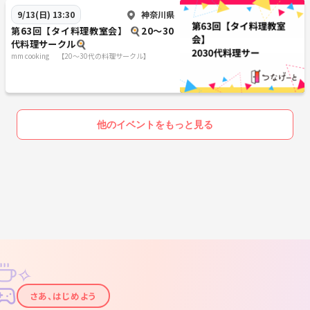
神奈川県
9/13(日) 13:30
第63回【タイ料理教室会】 🍳20〜30
代料理サークル🍳
mm cooking 【20～30代の料理サークル】
他のイベントをもっと見る
✧
✦
さあ、はじめよう