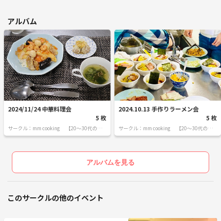
アルバム
2024/11/24 中華料理会
2024.10.13 手作りラーメン会
5 枚
5 枚
サークル：mm cooking 【20～30代の料
サークル：mm cooking 【20～30代の料
理サークル】
理サークル】
アルバムを見る
このサークルの他のイベント