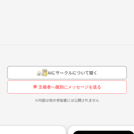
ます♪
ェ、甘いもの、アニ
AIにサークルについて聞く
💬 主催者へ個別にメッセージを送る
※内容は他の参加者には公開されません