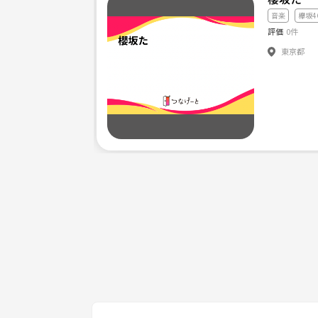
音楽
欅坂4
評価
0件
東京都