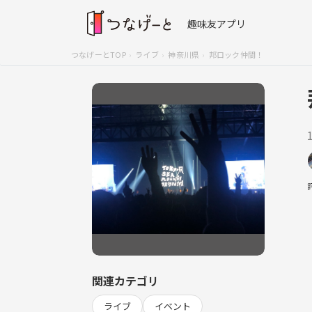
趣味友アプリ
つなげーとTOP
ライブ
神奈川県
邦ロック仲間！
関連カテゴリ
ライブ
イベント