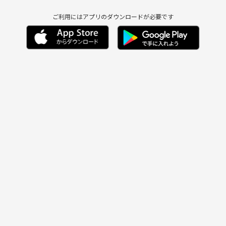
ご利用にはアプリのダウンロードが必要です
とコロナで引きこも
ー！