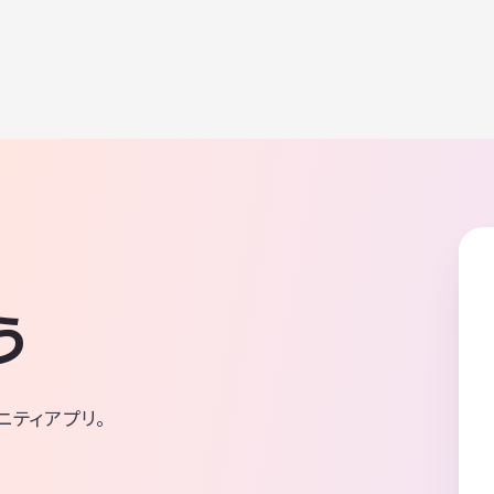
う
ニティアプリ。