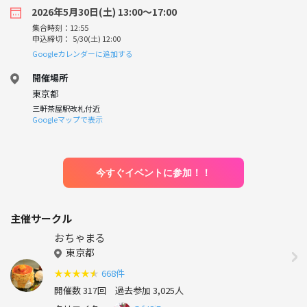
2026年5月30日(土) 13:00〜17:00
集合時刻：12:55
申込締切： 5/30(土) 12:00
Googleカレンダーに追加する
開催場所
東京都
三軒茶屋駅改札付近
Googleマップで表示
今すぐイベントに参加！！
主催サークル
おちゃまる
東京都
★
★
★
★
★
668件
開催数 317回
過去参加 3,025人