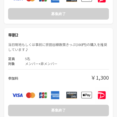
募集終了
早割2
当日現地もしくは事前に世田谷線散策きっぷ(380円)の購入を推奨
しています♪
定員
5名
対象
メンバー+非メンバー
￥1,300
参加料
募集終了