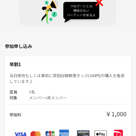
参加申し込み
早割1
当日現地もしくは事前に世田谷線散策きっぷ(380円)の購入を推奨
しています♪
定員
5名
対象
メンバー+非メンバー
￥1,000
参加料