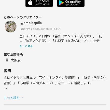
このページのクリエイター
@amolaquila
最終ログイン:2023年9月20日 13:29
主にイタリアと日本で「芸術（オンライン美術館）」「防
災（防災文化啓蒙）」「心理学（自助グループ）」をテー
マに活動します。
もっと見る
主な活動場所
大阪府
少しでも興味のある方は、私まで連絡をお願い致します。
説明
主にイタリアと日本で「芸術（オンライン美術館）」「防災（防災文化
啓蒙）」「心理学（自助グループ）」をテーマに活動します。
少しでも興味のある方は、私まで連絡をお願い致します。
もっと読む…