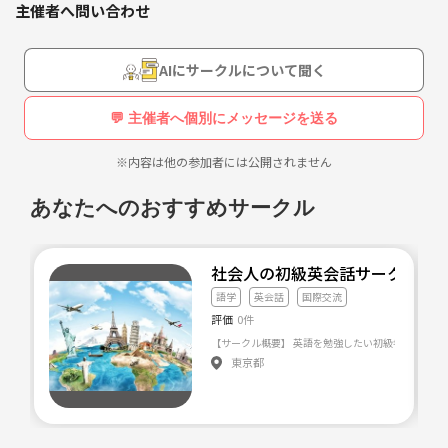
主催者へ問い合わせ
AIにサークルについて聞く
💬 主催者へ個別にメッセージを送る
※内容は他の参加者には公開されません
あなたへのおすすめサークル
社会人の初級英会話サークル！
語学
英会話
国際交流
評価
0件
東京都