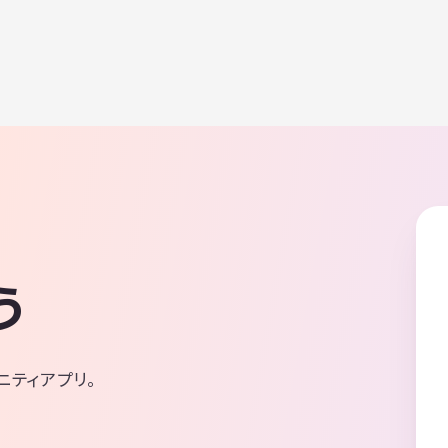
う
ニティアプリ。