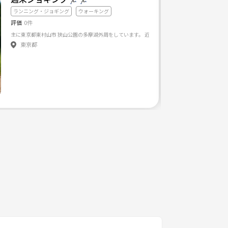
ランニング・ジョギング
ウォーキング
評価
0件
東京都