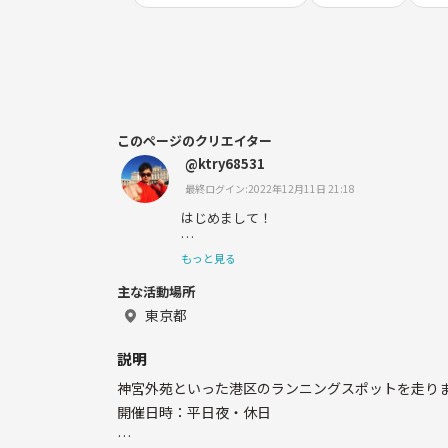
このページのクリエイター
@ktry68531
最終ログイン:2022年12月11日 21:18
はじめまして！
スポーツ大好きなので、皆さんと一緒に運動
もっと見る
す。
主な活動場所
よろしくお願いします🤲
東京都
説明
神宮外苑といった港区のランニングスポットを走り
開催日時：平日夜・休日