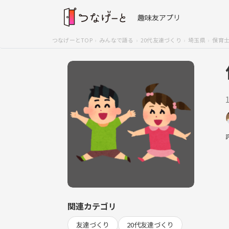
趣味友アプリ
つなげーとTOP
みんなで語る
20代友達づくり
埼玉県
保育士
関連カテゴリ
友達づくり
20代友達づくり