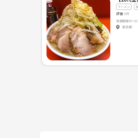
ラーメン
評価
0件
東京都