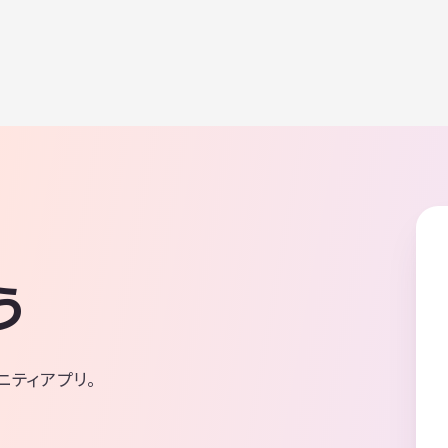
う
ニティアプリ。