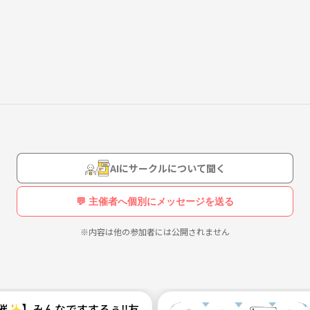
AIにサークルについて聞く
💬 主催者へ個別にメッセージを送る
※内容は他の参加者には公開されません
主催✨】みんなですするぅ‼️友達作れるラーメン部