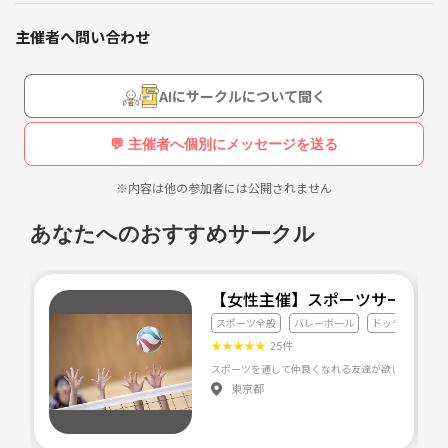
全てにおいて初心者なので、お気軽に参加していただきたいのと、色々
と教えていただきたいです。よろしかお願いします！
主催者へ問い合わせ
募集年齢層：20代
AIにサークルについて聞く
💬 主催者へ個別にメッセージを送る
※内容は他の参加者には公開されません
あなたへのおすすめサークル
【女性主催】スポーツサークル
スポーツ全般
バレーボール
ドッチボール
★
★
★
★
★
25件
東京都