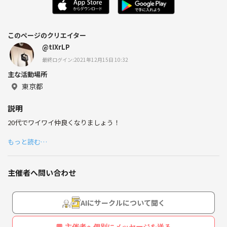
このページのクリエイター
@tIXrLP
最終ログイン:2021年12月15日 10:32
主な活動場所
東京都
説明
20代でワイワイ仲良くなりましょう！
もっと読む…
主催者へ問い合わせ
AIにサークルについて聞く
💬 主催者へ個別にメッセージを送る