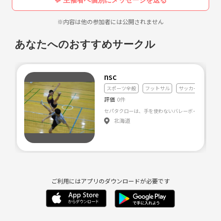
※内容は他の参加者には公開されません
あなたへのおすすめサークル
nsc
スポーツ全般
フットサル
サッカー
評価
0件
北海道
ご利用にはアプリのダウンロードが必要です