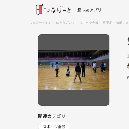
趣味友アプリ
つなげーとTOP
体をうごかす
スポーツ全般
兵庫県
気軽にミ
関連カテゴリ
スポーツ全般