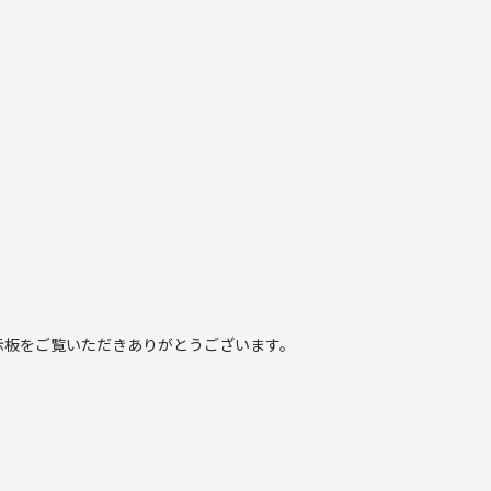
示板をご覧いただきありがとうございます。
^)