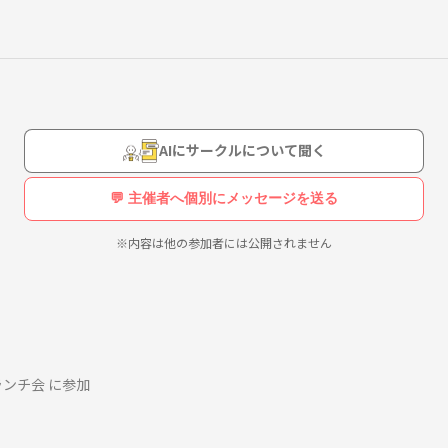
AIにサークルについて聞く
💬 主催者へ個別にメッセージを送る
※内容は他の参加者には公開されません
流ランチ会 に参加