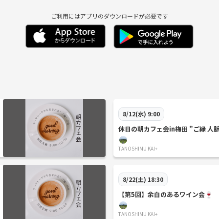
ご利用にはアプリのダウンロードが必要です
8/12(水) 9:00
休日の朝カフェ会in梅田 ”ご縁 人
TANOSHIMU KAI+
8/22(土) 18:30
【第5回】余白のあるワイン会🍷
TANOSHIMU KAI+