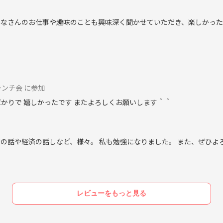
 みなさんのお仕事や趣味のことも興味深く聞かせていただき、楽しかった
流ランチ会 に参加
かりで 嬉しかったです またよろしくお願いします＾＾
術の話や経済の話しなど、様々。 私も勉強になりました。 また、ぜひよ
レビューをもっと見る