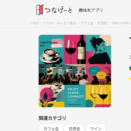
趣味友アプリ
つなげーとTOP
みんなで語る
カフェ会
大阪府
TANOSHIMU 
関連カテゴリ
カフェ会
交流会
ワイン