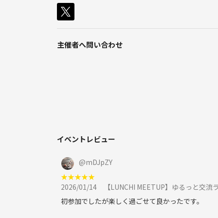
ご縁がつながることを楽しみにしています✨
主催者へ問い合わせ
イベントレビュー
@
mDJpZY
★
★
★
★
★
2026/01/14
【LUNCHI MEETUP】ゆるっと交
初参加でしたが楽しく過ごせて良かったです。