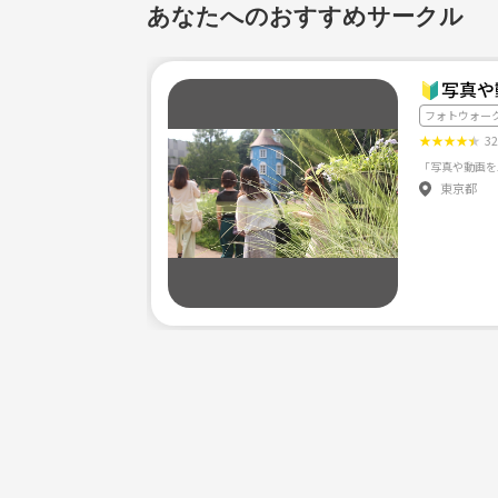
あなたへのおすすめサークル
🔰写真
フォトウォー
★
★
★
★
★
3
東京都