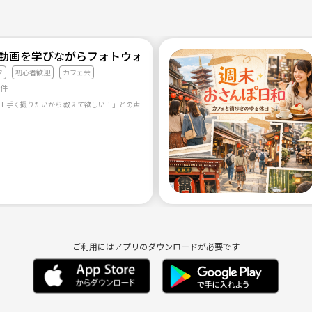
や動画を学びながらフォトウォーク📸
ク
初心者歓迎
カフェ会
2件
ご利用にはアプリのダウンロードが必要です