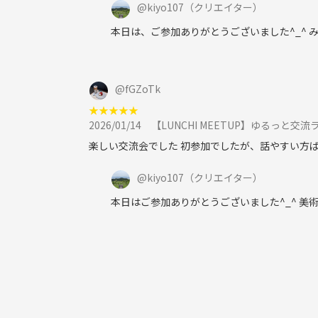
@
kiyo107
（クリエイター）
本日は、ご参加ありがとうございました^_^
@
fGZoTk
★
★
★
★
★
2026/01/14
【LUNCHI MEETUP】ゆるっと交
楽しい交流会でした 初参加でしたが、話やすい方ば
@
kiyo107
（クリエイター）
本日はご参加ありがとうございました^_^ 美