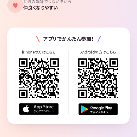
共通の趣味でつながるから
仲良くなりやすい
アプリでかんたん参加！
iPhoneの方はこちら
Androidの方はこちら