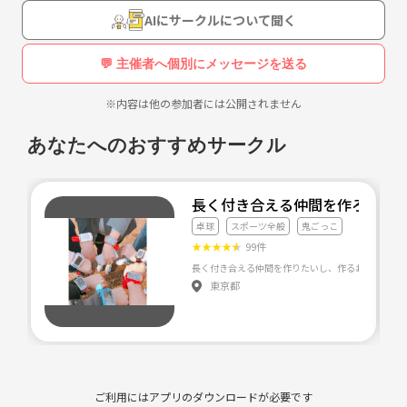
AIにサークルについて聞く
是非、みんなでフットサル楽しんで、フットサル友達作りましょう（≧
∇≦）
💬 主催者へ個別にメッセージを送る
⚽️⚽️⚽️⚽️⚽️⚽️⚽️⚽️⚽️⚽️⚽️⚽️⚽️⚽️⚽️⚽️
少しでも気になる方はメッセージください‼️
※内容は他の参加者には公開されません
メッセージくださる場合は
年齢
あなたへのおすすめサークル
出身地
仕事
を添えてメッセージください😊
長く付き合える仲間を作ろう！
詳細はLINEでお伝えしますね👍
卓球
スポーツ全般
鬼ごっこ
★
★
★
★
★
99件
よろしくお願いします^ ^
長く付き合える仲間を作りたいし、作るお手伝いもし
東京都
《つなげーと上でのLINE IDの交換・聞き出す行為は禁止されています》
ご利用にはアプリのダウンロードが必要です