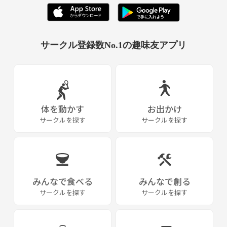
サークル登録数No.1の趣味友アプリ
体を動かす
お出かけ
サークルを探す
サークルを探す
みんなで食べる
みんなで創る
サークルを探す
サークルを探す