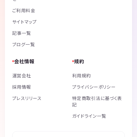
ご利用料金
サイトマップ
記事一覧
ブログ一覧
会社情報
規約
運営会社
利用規約
採用情報
プライバシーポリシー
プレスリリース
特定商取引法に基づく表
記
ガイドライン一覧