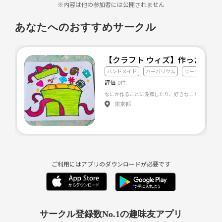
※内容は他の参加者には公開されません
あなたへのおすすめサークル
【クラフト ウィズ】作ったり、観
ハンドメイド
ハーバリウム
ワークショップ
評価
0件
東京都
ご利用にはアプリのダウンロードが必要です
サークル登録数No.1の趣味友アプリ