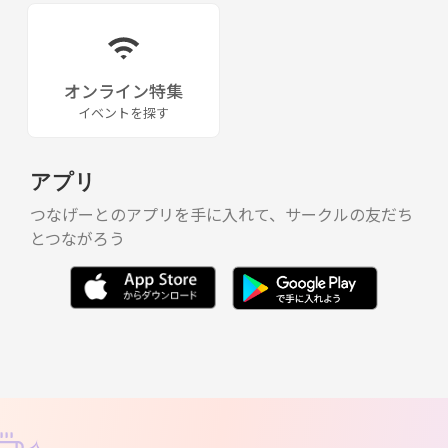
オンライン特集
イベントを探す
アプリ
つなげーとのアプリを手に入れて、サークルの友だち
とつながろう
✧