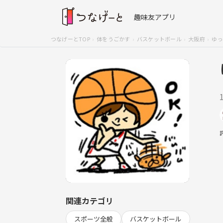
趣味友アプリ
つなげーとTOP
体をうごかす
バスケットボール
大阪府
ゆっ
関連カテゴリ
スポーツ全般
バスケットボール