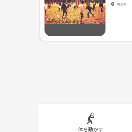
東京都
※ナンパ行為など、初めて参加される人同士の連絡先
《つなげーと上でのLINE IDの交換・聞き出す行為は禁止されてい
体を動かす