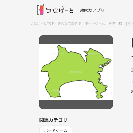
趣味友アプリ
つなげーとTOP
みんなであそぶ
ボードゲーム
神奈川県
[ボ
関連カテゴリ
ボードゲーム