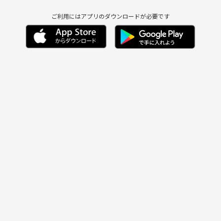
ご利用にはアプリのダウンロードが必要です
！
料理
解き
 etc