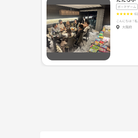
ボードゲーム
★
★
★
★
★
6
大阪府