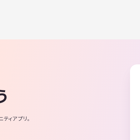
う
ニティアプリ。