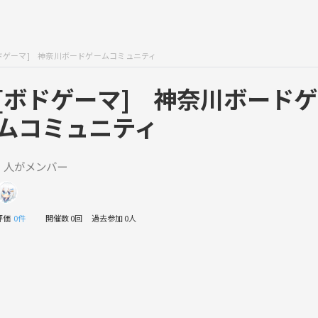
ドゲーマ] 神奈川ボードゲームコミュニティ
[ボドゲーマ] 神奈川ボード
ムコミュニティ
1 人がメンバー
評価
0件
開催数 0回
過去参加 0人