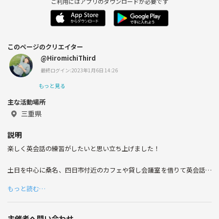
ご利用にはアプリのダウンロードが必要です
このページのクリエイター
@HiromichiThird
最終ログイン:2023年1月6日 14:26
もっと見る
主な活動場所
三重県
説明
楽しく英会話の練習がしたいと思い立ち上げました！
土日を中心に桑名、四日市付近のカフェや貸し会議室を借りて英会話を
楽しみます。
もっと読む…
単純に交流を楽しんだり、アメリカのボードゲームを遊んだり、色々な
ことを考えてます。
主催者へ問い合わせ