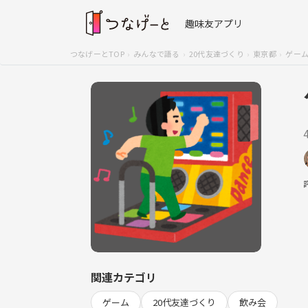
趣味友アプリ
つなげーとTOP
みんなで語る
20代友達づくり
東京都
ゲーム
関連カテゴリ
ゲーム
20代友達づくり
飲み会