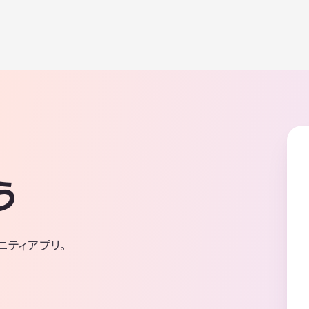
う
ニティアプリ。