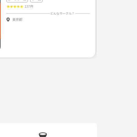
★
★
★
★
★
137件
東京都