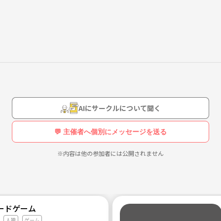
AIにサークルについて聞く
💬 主催者へ個別にメッセージを送る
※内容は他の参加者には公開されません
ードゲーム
人狼
ゲーム