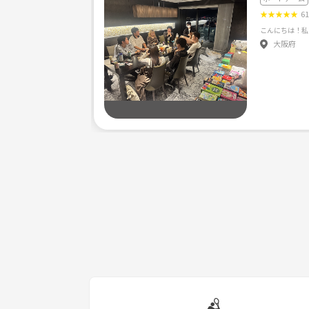
★
★
★
★
★
6
大阪府