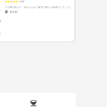
★
★
★
★
★
74件
東京都