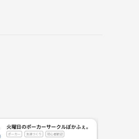
火曜日のポーカーサークルぽかふぇ。
ポーカー
友達づくり
初心者歓迎