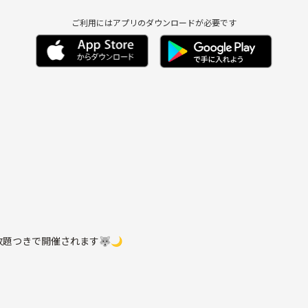
ご利用にはアプリのダウンロードが必要です
題つきで開催されます🐺🌙
があるので安心してください👏