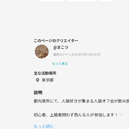
このページのクリエイター
@まこつ
最終ログイン:2021年7月27日 18:50
もっと見る
主な活動場所
東京都
説明
都内某所にて、人狼好きが集まる人狼オフ会が飲み放
初心者、上級者問わず色んな人が参加します！
初心者さんは、初心者用のテーブルがあり1から説明
もっと読む…