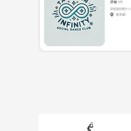
評価
0件
東京都