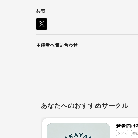
回によっては、20人ぐらいで人狼やったりなどしま
共有
年齢が幅広いので、男女職業問わず色んな方と交流で
ご興味ある方は、気軽にご連絡下さい🌟
主催者へ問い合わせ
あなたへのおすすめサークル
若者向け
ダンス
初