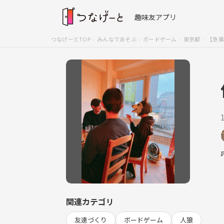
趣味友アプリ
つなげーとTOP
みんなであそぶ
ボードゲーム
東京都
【急募】
関連カテゴリ
友達づくり
ボードゲーム
人狼