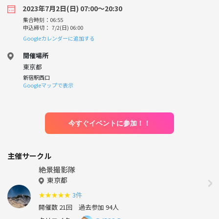
2023年7月2日(日) 07:00〜20:30
集合時刻：06:55
申込締切： 7/2(日) 06:00
Googleカレンダーに追加する
開催場所
東京都
新宿駅西口
Googleマップで表示
今すぐイベントに参加！！
主催サークル
絶景撮影隊
東京都
★
★
★
★
★
3件
開催数 21回
過去参加 94人