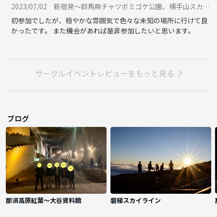
2023/07/02
新宿発〜群馬県チャツボミゴケ公園、横手山スカイレーター、草津温泉で撮影📸に参加
初参加でしたが、穏やかな雰囲気で色々な未知の場所に行けて良
かったです。 また機会があれば是非参加したいと思います。
サークルイベントレビューをもっと見る
ブログ
那須高原紅葉〜大谷資料館
磐梯スカイライン