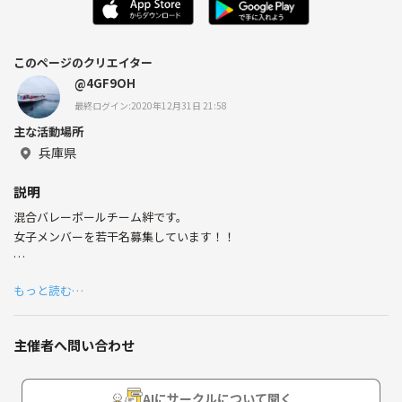
このページのクリエイター
@4GF9OH
最終ログイン:2020年12月31日 21:58
主な活動場所
兵庫県
説明
混合バレーボールチーム絆です。
女子メンバーを若干名募集しています！！
下記のような女性で、継続して練習に参加してくれる方
もっと読む…
★部活でのバレーボール経験者の方（リベロ以外の方）✕若干名
チームのレベルは高くありませんのでレベルは問いません(^-^)
主催者へ問い合わせ
ブランクのある方など気軽に試しで練習に参加してみてください(^-^)
何度か練習にゲスト参加していただいてから、メンバーになるかどうか
は決めていただければ大丈夫です。
AIにサークルについて聞く