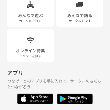
<持ち物>
みんなで遊ぶ
みんなで語る
・勉強道具
サークルを探す
サークルを探す
・コーヒー代
参加料等はございません。ご自身のコーヒー代のみお持ちください。
お気軽に応募、お問い合わせください。お待ちしています。
オンライン特集
イベントを探す
アプリ
つなげーとのアプリを手に入れて、サークルの友だち
とつながろう