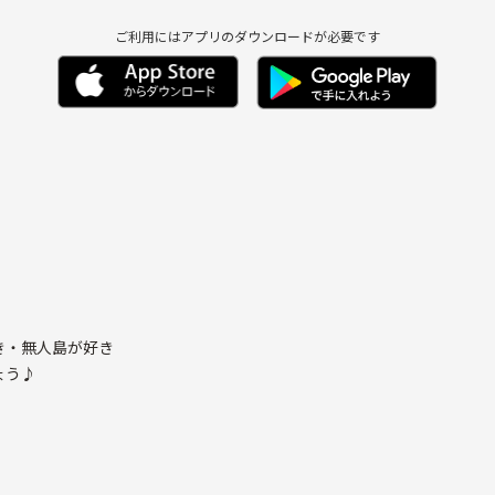
ご利用にはアプリのダウンロードが必要です
き・無人島が好き
ょう♪