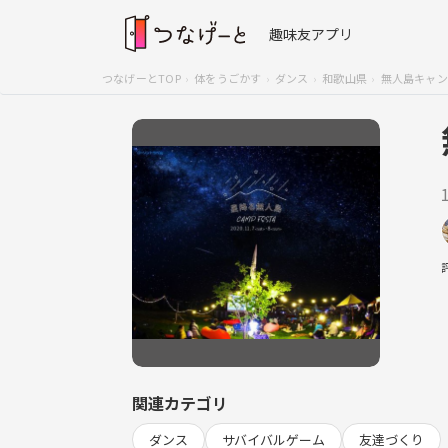
趣味友アプリ
つなげーとTOP
体をうごかす
ダンス
和歌山県
無人島キャン
関連カテゴリ
ダンス
サバイバルゲーム
友達づくり