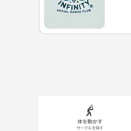
体を動かす
サークルを探す