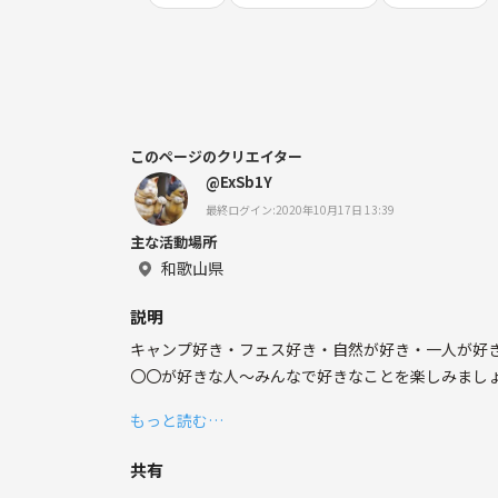
このページのクリエイター
@ExSb1Y
最終ログイン:2020年10月17日 13:39
主な活動場所
和歌山県
説明
キャンプ好き・フェス好き・自然が好き・一人が好
〇〇が好きな人～みんなで好きなことを楽しみまし
もっと読む…
共有