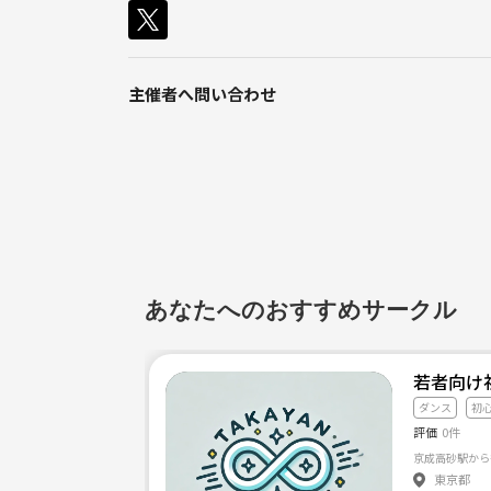
主催者へ問い合わせ
あなたへのおすすめサークル
若者向け
ダンス
初
評価
0件
東京都