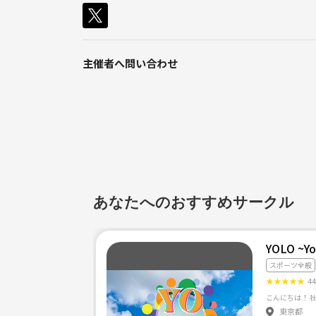
日本人、アメリカ人、中国人、インド人など。社会
レベル：初級クラス〜中級クラス
初心者〜中級者向けです。何人か経験者もいますが、
主催者へ問い合わせ
ブランクある方も多いので、経験者もぜひ！
年齢：20代〜40代
途中からの参加もOKです🙆‍♀️
お気軽にご参加ください😊
インスタ
あなたへのおすすめサークル
@teamt_ts_s
《URL削除》
YOLO ~Yo
スポーツ全般
★
★
★
★
★
4
東京都