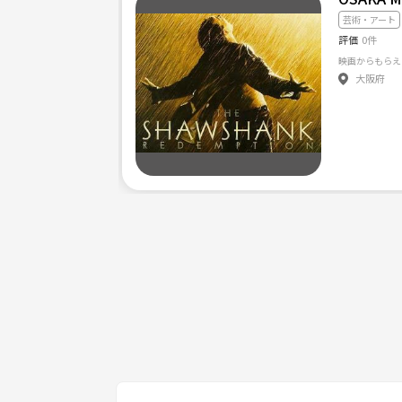
芸術・アート
評価
0件
大阪府