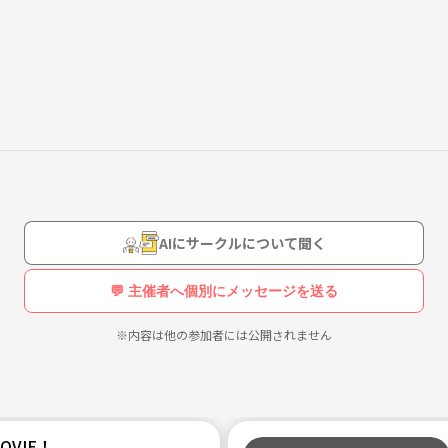
しい本と出会う機会になりますっ❗
AIにサークルについて聞く
💬 主催者へ個別にメッセージを送る
※内容は他の参加者には公開されません
MOVIE！