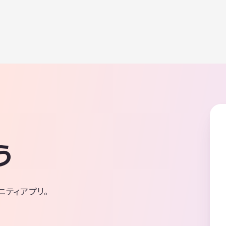
う
ニティアプリ。