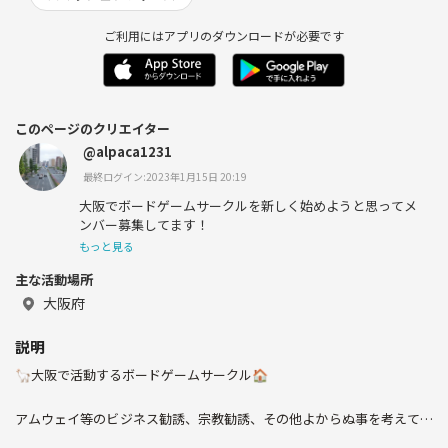
ご利用にはアプリのダウンロードが必要です
このページのクリエイター
@alpaca1231
最終ログイン:2023年1月15日 20:19
大阪でボードゲームサークルを新しく始めようと思ってメ
ンバー募集してます！
もっと見る
主な活動場所
大阪府
説明
🦙大阪で活動するボードゲームサークル🏠
アムウェイ等のビジネス勧誘、宗教勧誘、その他よからぬ事を考えてる
方はお断りです。