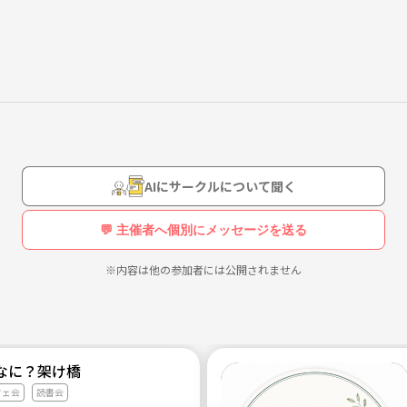
AIにサークルについて聞く
💬 主催者へ個別にメッセージを送る
※内容は他の参加者には公開されません
なに？架け橋
フェ会
読書会