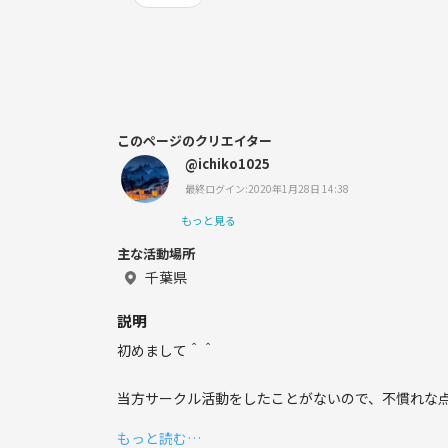
このページのクリエイター
@ichiko1025
最終ログイン:2020年1月28日 14:38
もっと見る
主な活動場所
千葉県
説明
初めまして＾＾
当方サークル活動をしたことがないので、不慣れな
もっと読む…
本好きな方、ゆるく集まってお話しませんか？