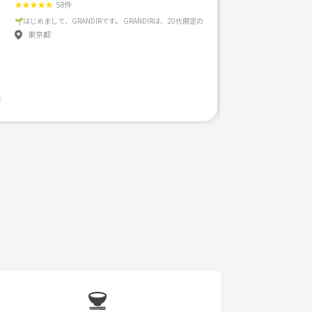
★
★
★
★
★
58件
東京都