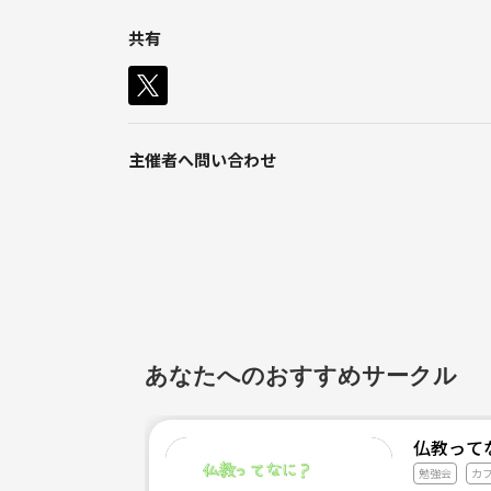
どなたでも気軽にご参加下さい（＾Ｏ＾）
共有
主催者へ問い合わせ
あなたへのおすすめサークル
仏教って
勉強会
カ