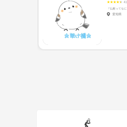
★
★
★
★
★
4
愛知県