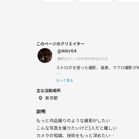
このページのクリエイター
@A0crG4
最終ログイン:2024年10月5日 13:21
ストロボを使った撮影、風景、マクロ撮影が
もっと見る
主な活動場所
よろしくお願いします！
東京都
説明
もっと作品撮りのような撮影がしたい
こんな写真を撮りたいけど1人だと難しい
カメラの知識、技術をもっと深めたい