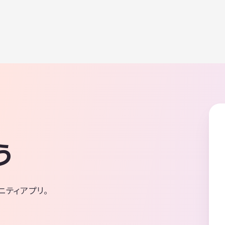
う
ニティアプリ。