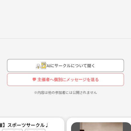
ットーにしてます♪
さい⭐
AIにサークルについて聞く
💬 主催者へ個別にメッセージを送る
※内容は他の参加者には公開されません
催】スポーツサークル♩