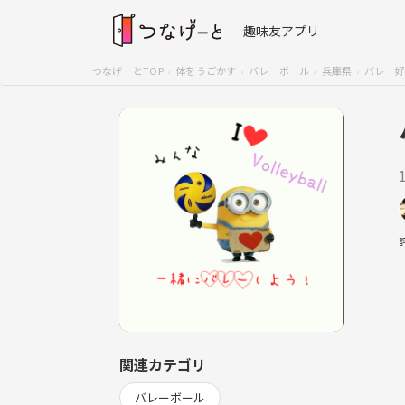
趣味友アプリ
つなげーとTOP
体をうごかす
バレーボール
兵庫県
バレー好
関連カテゴリ
バレーボール