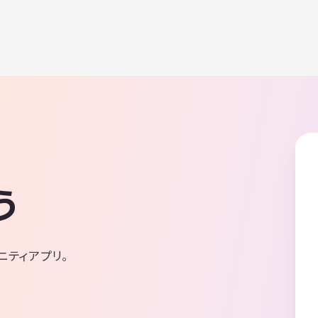
う
ニティアプリ。