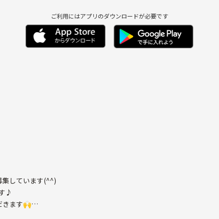
ご利用にはアプリのダウンロードが必要です
しています(^^)
す♪
きます🙌
😊