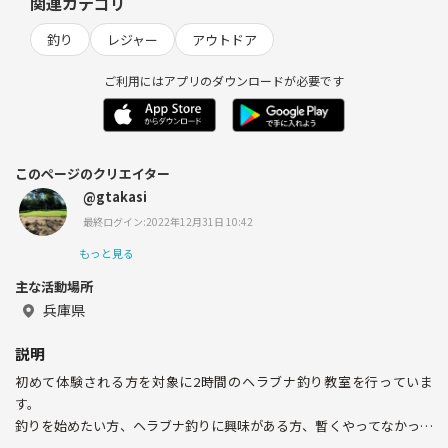
関連カテゴリ
釣り
レジャー
アウトドア
ご利用にはアプリのダウンロードが必要です
このページのクリエイター
@gtakasi
最終ログイン:2022年12月31日 10:42
もっと見る
主な活動場所
兵庫県
説明
初めて体験される方を対象に2時間のヘラブナ釣り教室を行っていま
す。
釣りを始めたい方、ヘラブナ釣りに興味がある方、暫くやってなかった
復活組の方、