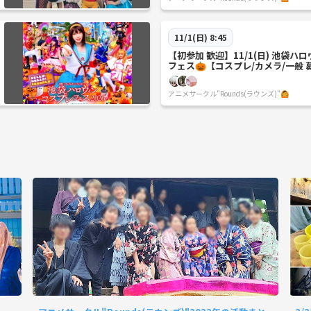
11/1(日) 8:45
【初参加 歓迎】11/1(日) 池袋ハ
フェス🎃【コスプレ/カメラ/一般 
アニメサークル"Rounds(ラウンズ)"🙆