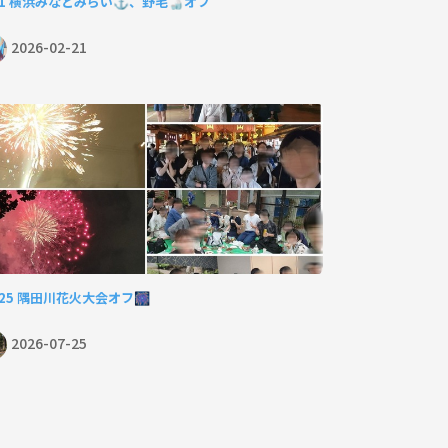
21 横浜みなとみらい⚓️、野毛🍶オフ
2026-02-21
/25 隅田川花火大会オフ🎆
2026-07-25