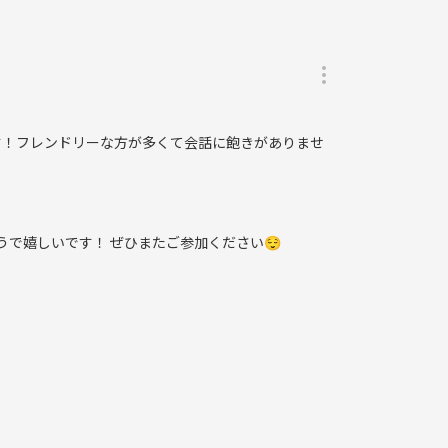
す！フレンドリーな方が多くて会話に飽きがありませ
うで嬉しいです！ ぜひまたご参加ください😌
得して入会していただきたいと思っています！
としております🙇‍♂️