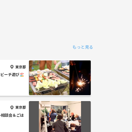
もっと見る
東京都
×ビーチ遊び🏖
東京都
プレ相談会＆ごは