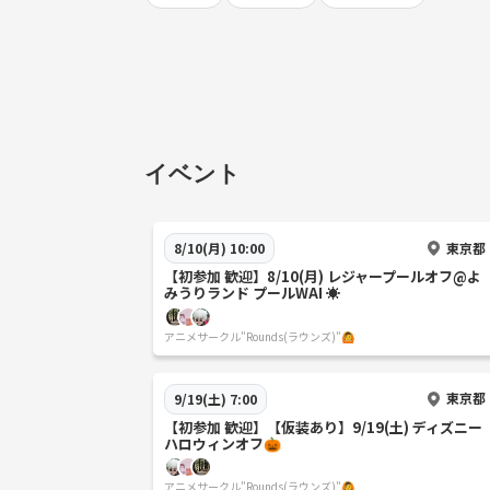
イベント
東京都
8/10(月) 10:00
【初参加 歓迎】8/10(月) レジャープールオフ@よ
みうりランド プールWAI ☀️
アニメサークル"Rounds(ラウンズ)"🙆
東京都
9/19(土) 7:00
【初参加 歓迎】【仮装あり】9/19(土) ディズニー
ハロウィンオフ🎃
アニメサークル"Rounds(ラウンズ)"🙆