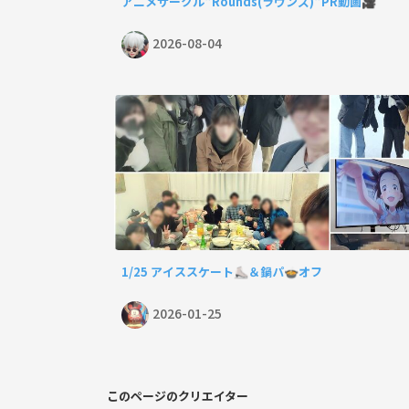
アニメサークル"Rounds(ラウンズ)"PR動画🎥
2026-08-04
1/25 アイススケート⛸️＆鍋パ🍲オフ
2026-01-25
このページのクリエイター