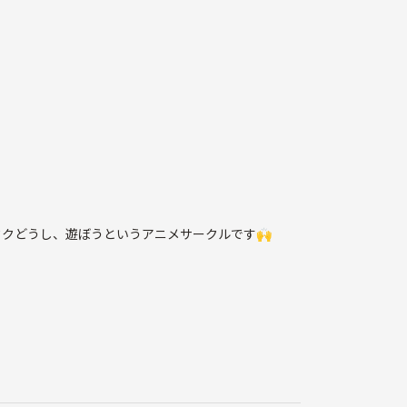
オタクどうし、遊ぼうというアニメサークルです🙌