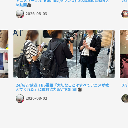
アニメサークル"Rounds(ラウンズ)"2023年の活動まと
2/
め動画🎥
2026-08-03
24/6/27放送 TBS番組「大切なことはすべてアニメが教
07
えてくれた」に取材協力＆VTR出演!!🎥
2026-08-02