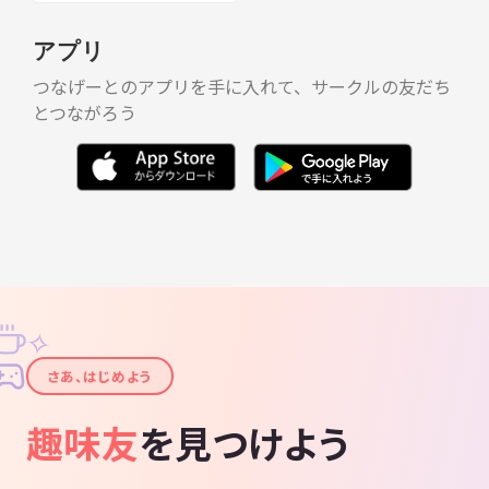
アプリ
つなげーとのアプリを手に入れて、サークルの友だち
とつながろう
✧
✦
さあ、はじめよう
趣味友
を見つけよう