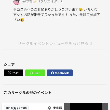
@
つね🍻
（クリエイター）
タコス会へのご参加ありがとうございます😊 いろんな
方々とお話が出来て良かったです！ また、是非ご参加下
さい😄
サークルイベントレビューをもっと見る
シェア
Post
LINE
facebook
このサークルの他のイベント
東京都
8/10(月) 20:00