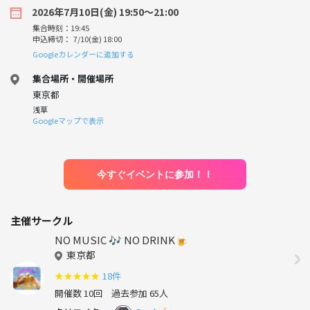
2026年7月10日(金) 19:50〜21:00
集合時刻：19:45
申込締切： 7/10(金) 18:00
Googleカレンダーに追加する
集合場所・開催場所
東京都
浅草
Googleマップで表示
今すぐイベントに参加！！
主催サークル
NO MUSIC 🎶 NO DRINK🍺
東京都
★
★
★
★
★
18件
開催数 10回
過去参加 65人