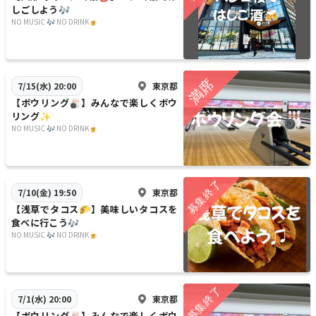
しごしよう🎶
NO MUSIC 🎶 NO DRINK🍺
東京都
7/15(水) 20:00
【ボウリング🎳】みんなで楽しくボウ
リング✨
NO MUSIC 🎶 NO DRINK🍺
東京都
7/10(金) 19:50
【浅草でタコス🌮】美味しいタコスを
食べに行こう🎶
NO MUSIC 🎶 NO DRINK🍺
東京都
7/1(水) 20:00
【ボウリング🎳】みんなで楽しくボウ