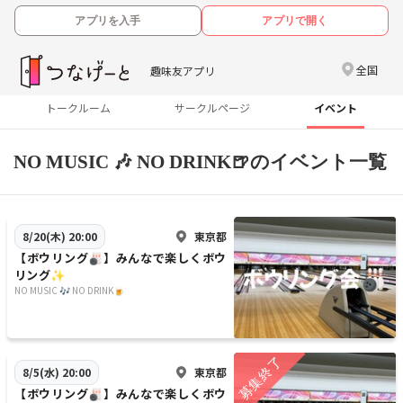
アプリを入手
アプリで開く
全国
趣味友アプリ
トークルーム
サークルページ
イベント
NO MUSIC 🎶 NO DRINK🍺のイベント一覧
東京都
8/20(木) 20:00
【ボウリング🎳】みんなで楽しくボウ
リング✨
NO MUSIC 🎶 NO DRINK🍺
東京都
8/5(水) 20:00
【ボウリング🎳】みんなで楽しくボウ