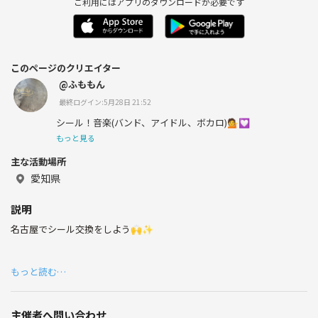
ご利用にはアプリのダウンロードが必要です
このページのクリエイター
@ふももん
最終ログイン:5月28日 21:52
シール！音楽(バンド、アイドル、ボカロ)💁💟
もっと見る
主な活動場所
愛知県
説明
名古屋でシール交換をしよう🙌✨
もっと読む…
主催者へ問い合わせ