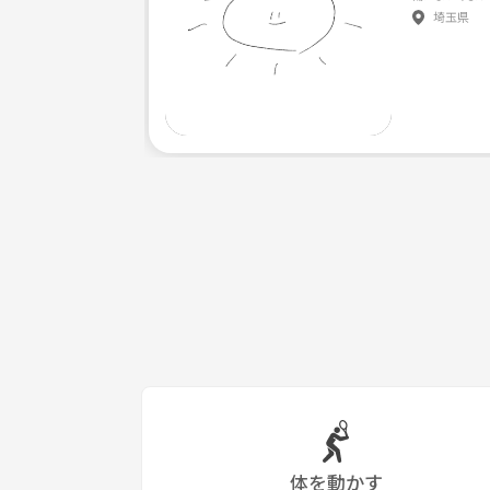
埼玉県
体を動かす