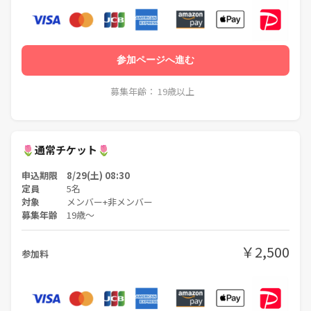
参加ページへ進む
募集年齢： 19歳以上
🌷通常チケット🌷
申込期限 8/29(土) 08:30
定員
5名
対象
メンバー+非メンバー
募集年齢
19歳〜
￥2,500
参加料