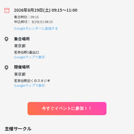
2026年8月29日(土) 09:15〜11:00
集合時刻：09:15
申込締切： 8/29(土) 08:15
Googleカレンダーに追加する
集合場所
東京都
茗荷谷駅1番出口
Googleマップで表示
開催場所
東京都
茗荷谷駅近くのスタジオ
Googleマップで表示
今すぐイベントに参加！！
主催サークル