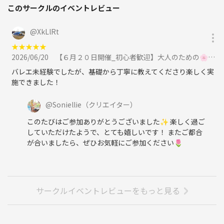
このサークルのイベントレビュー
@
XkLlRt
★
★
★
★
★
2026/06/20
【６月２０日開催_初心者歓迎】大人のための🌸ゆるバレエ🩰サークル（東京／大塚)に参加
バレエ未経験でしたが、基礎から丁寧に教えてくださり楽しく実
施できました！
@
Soniellie
（クリエイター）
このたびはご参加ありがとうございました✨ 楽しく過ご
していただけたようで、とても嬉しいです！ またご都合
が合いましたら、ぜひお気軽にご参加ください🌷
サークルイベントレビューをもっと見る