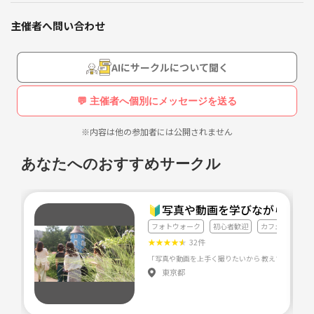
主催者へ問い合わせ
AIにサークルについて聞く
💬 主催者へ個別にメッセージを送る
※内容は他の参加者には公開されません
あなたへのおすすめサークル
🔰写真や動画を学びながらフォ
フォトウォーク
初心者歓迎
カフェ会
★
★
★
★
★
32件
東京都