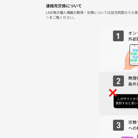
連絡先交換について
LINE等の個人情報の取得・交換については双方同意のうえ
ら
をご覧ください。