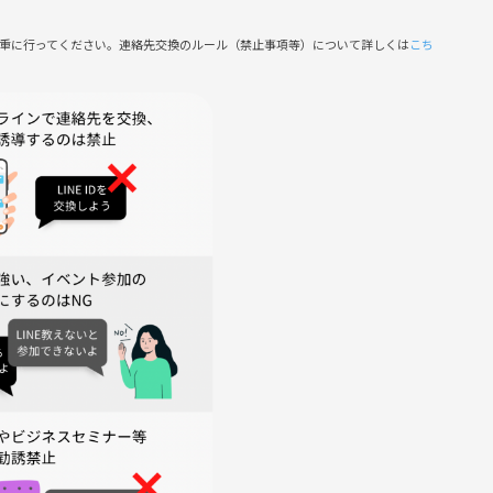
慎重に行ってください。連絡先交換のルール（禁止事項等）について詳しくは
こち