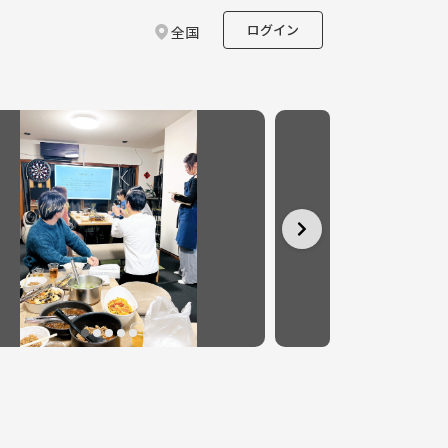
ログイン
全国