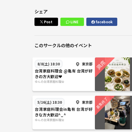
シェア
Post
LINE
facebook
このサークルの他のイベント
東京都
8/8(土) 18:30
台湾家庭料理会 @亀有 台湾が好
きの方大歓迎❤️
ゆんの台湾家庭料理会
東京都
5/16(土) 18:30
台湾家庭料理会in亀有 台湾が好
きな方大歓迎^_^
ゆんの台湾家庭料理会