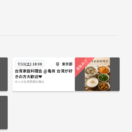
東京都
7/11(土) 18:30
台湾家庭料理会 @亀有 台湾が好
きの方大歓迎❤️
ゆんの台湾家庭料理会