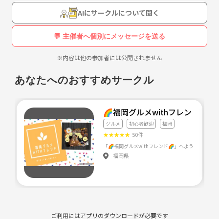
AIにサークルについて聞く
💬 主催者へ個別にメッセージを送る
※内容は他の参加者には公開されません
あなたへのおすすめサークル
🌈福岡グルメwithフレンド🌈
グルメ
初心者歓迎
福岡
★
★
★
★
★
50件
福岡県
ご利用にはアプリのダウンロードが必要です