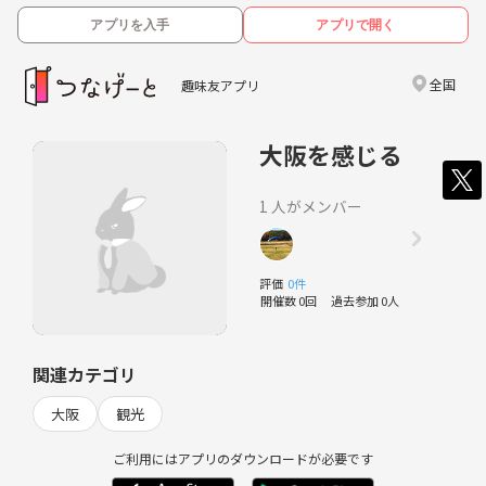
アプリを入手
アプリで開く
全国
趣味友アプリ
大阪を感じる
1 人がメンバー
評価
0件
開催数 0回
過去参加 0人
関連カテゴリ
大阪
観光
ご利用にはアプリのダウンロードが必要です