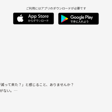
ご利用にはアプリのダウンロードが必要です
が減って来た？」と感じること、ありませんか？
りがない。
予定が合わなくなった。
付き合い方が変わり、「もっと新しい輪を広げたい✨」と思ったのがこ