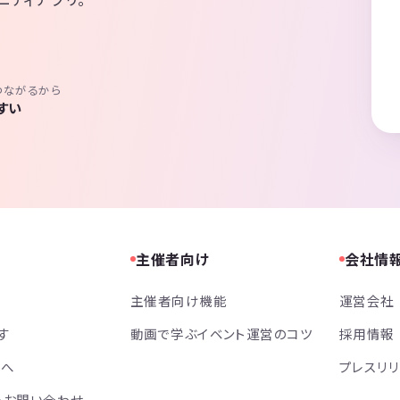
つながるから
すい
主催者向け
会社情
主催者向け機能
運営会社
す
動画で学ぶイベント運営のコツ
採用情報
方へ
プレスリ
・お問い合わせ